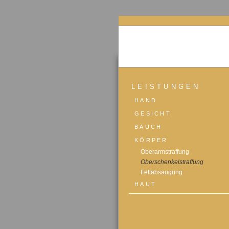
LEISTUNGEN
HAND
GESICHT
BAUCH
KÖRPER
Oberarmstraffung
Oberschenkelstraffung
Fettabsaugung
HAUT