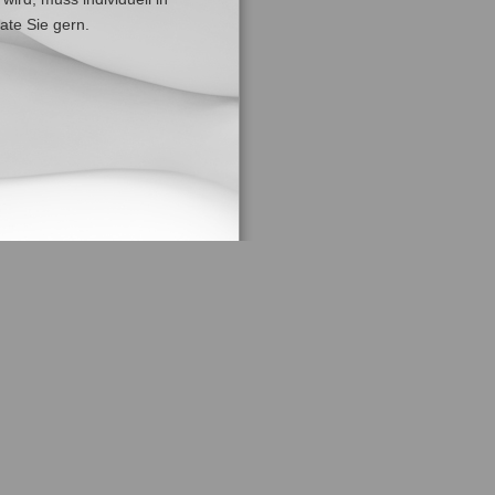
ate Sie gern.